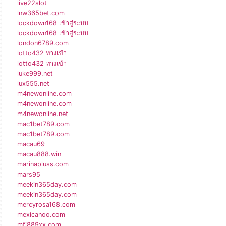
live22slot
lnw365bet.com
lockdown168 เข้าสู่ระบบ
lockdown168 เข้าสู่ระบบ
london6789.com
lotto432 ทางเข้า
lotto432 ทางเข้า
luke999.net
lux555.net
m4newonline.com
m4newonline.com
m4newonline.net
mac1bet789.com
mac1bet789.com
macau69
macau888.win
marinapluss.com
mars95
meekin365day.com
meekin365day.com
mercyrosa168.com
mexicanoo.com
mfj889xx.com