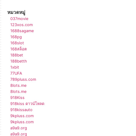
หมวดหมู่
037movie
123xos.com
1688sagame
168pg
168slot
168สล็อต
188bet
188betth
1xbit
77UFA
789pluss.com
8lots.me
8lots.me
918Kiss
918kiss ดาวน์โหลด
918kissauto
9kpluss.com
9kpluss.com
a9a9.org
a9a9.org