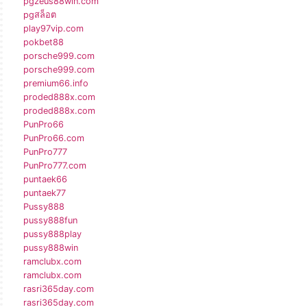
pgzeus88win.com
pgสล็อต
play97vip.com
pokbet88
porsche999.com
porsche999.com
premium66.info
proded888x.com
proded888x.com
PunPro66
PunPro66.com
PunPro777
PunPro777.com
puntaek66
puntaek77
Pussy888
pussy888fun
pussy888play
pussy888win
ramclubx.com
ramclubx.com
rasri365day.com
rasri365day.com