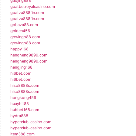
gaojing888
goatbetroyalcasino.com
goatza888fin.com
goatza888fin.com
gobaza88.com
golden456
gowingo88.com
gowingo88.com
happy168
hengheng9899.com
hengheng9899.com
hengjing168
hi6bet.com
hi6bet.com
hiso8888s.com
hiso8888s.com
hongkong456
huayhit88
hubbet168.com
hydra888
hyperclub-casino.com
hyperclub-casino.com
item388.com