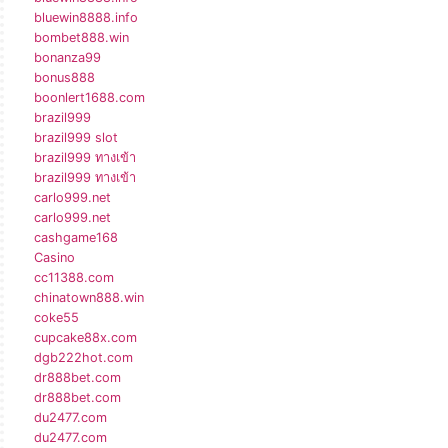
bluewin8888.info
bombet888.win
bonanza99
bonus888
boonlert1688.com
brazil999
brazil999 slot
brazil999 ทางเข้า
brazil999 ทางเข้า
carlo999.net
carlo999.net
cashgame168
Casino
cc11388.com
chinatown888.win
coke55
cupcake88x.com
dgb222hot.com
dr888bet.com
dr888bet.com
du2477.com
du2477.com