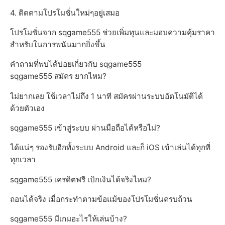
4. ติดตามโปรโมชั่นใหม่ๆอยู่เสมอ
โปรโมชั่นจาก sqgame555 ช่วยเพิ่มทุนและมอบความคุ้มราคา
สำหรับในการพนันมากยิ่งขึ้น
คำถามที่พบได้บ่อยเกี่ยวกับ sqgame555
sqgame555 สมัคร ยากไหม?
ไม่ยากเลย ใช้เวลาไม่ถึง 1 นาที สมัครผ่านระบบอัตโนมัติได้
ด้วยตัวเอง
sqgame555 เข้าสู่ระบบ ผ่านมือถือได้หรือไม่?
ได้แน่ๆ รองรับอีกทั้งระบบ Android และก็ iOS เข้าเล่นได้ทุกที่
ทุกเวลา
sqgame555 เครดิตฟรี เบิกเงินได้จริงไหม?
ถอนได้จริง เมื่อกระทำตามข้อแม้ของโปรโมชั่นครบถ้วน
sqgame555 มีเกมอะไรให้เล่นบ้าง?