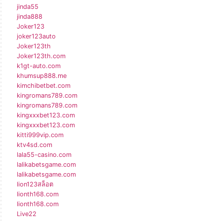
jinda55
jinda888
Joker123
joker123auto
Joker123th
Joker123th.com
k1gt-auto.com
khumsup888.me
kimchibetbet.com
kingromans789.com
kingromans789.com
kingxxxbet123.com
kingxxxbet123.com
kitti999vip.com
ktv4sd.com
lala55-casino.com
lalikabetsgame.com
lalikabetsgame.com
lion123สล็อต
lionth168.com
lionth168.com
Live22