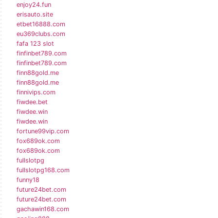
enjoy24.fun
erisauto.site
etbet16888.com
eu369clubs.com
fafa 123 slot
finfinbet789.com
finfinbet789.com
finn88gold.me
finn88gold.me
finnivips.com
fiwdee.bet
fiwdee.win
fiwdee.win
fortune99vip.com
fox689ok.com
fox689ok.com
fullslotpg
fullslotpg168.com
funny18
future24bet.com
future24bet.com
gachawin168.com