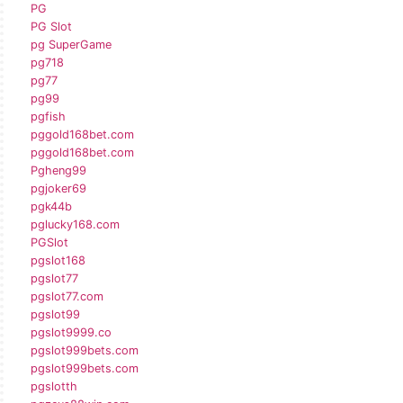
PG
PG Slot
pg SuperGame
pg718
pg77
pg99
pgfish
pggold168bet.com
pggold168bet.com
Pgheng99
pgjoker69
pgk44b
pglucky168.com
PGSlot
pgslot168
pgslot77
pgslot77.com
pgslot99
pgslot9999.co
pgslot999bets.com
pgslot999bets.com
pgslotth