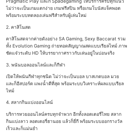
Pragmatic Play และก็ Spadegaming ให้บริการครบทุกแนว
ไม่ว่าจะเป็นเกมแตกง่าย เกมฟรีสปิน หรือเกมโบนัสแจ็คพอต
พร้อมระบบทดลองเล่นฟรีสำหรับผู้เล่นใหม่
2. คาสิโนสด
คาสิโนสดจากค่ายดังอย่าง SA Gaming, Sexy Baccarat รวม
ทั้ง Evolution Gaming ถ่ายทอดสัญญาณสดแบบเรียลไทม์ ภาพ
ชัดแจ๋วระดับ HD ให้บรรยากาศราวกับเล่นอยู่ในบ่อนจริง
3. พนันบอลออนไลน์และก็กีฬา
เปิดให้พนันกีฬาทุกชนิด ไม่ว่าจะเป็นบอล บาสเกตบอล มวย
และก็อีสปอร์ต แพงน้ำดีที่สุด พร้อมระบบวิเคราะห์ผลแบบเรียล
ไทม์
4. สลากกินแบ่งออนไลน์
บริการหวยออนไลน์ครบทุกจำพวก อีกทั้งลอตเตอรี่ไทย สลาก
กินแบ่งลาว ลอตเตอรี่ฮานอย แล้วก็ยี่กี พร้อมระบบออกรางวัล
เร็วและก็แม่นยำ