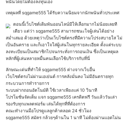
พนันโดยไม่ต้องลงทุนเอง
เหตุผลที่ sqgame555 ได้รับความนิยมจากนักพนันทั่วประเทศ
ตอนนี้เว็บไซต์เดิมพันออนไลน์มีให้เลือกมากไม่น้อยเลยที
เดียว แต่ว่า sqgame555 สามารถชนะใจผู้เล่นได้อย่าง
สม่ำเสมอ ด้วยเหตุว่าเป็นเว็บไซต์ตรงที่มีความโปร่งสบายใส ไม่
เป็นอันตราย และก็เอาใจใส่ผู้เล่นในทุกรายละเอียด ตั้งแต่ระบบ
ลงทะเบียนเป็นสมาชิกไปจนกระทั่งการถอนเงิน ซึ่งเป็นเหตุผล
หลักที่ผู้เล่นหลายหมื่นคนเลือกใช้บริการกับที่นี่
ลักษณะเด่นที่ทำให้ sqgame555 ต่างจากเว็บอื่น
เว็บไซต์ตรงไม่ผ่านเอเย่นต์ การคลังมั่นคง ไม่มีอันตรายทุก
กระบวนการทำรายการ
ระบบฝากถอนอัตโนมัติ ใช้เวลาเพียงแค่ 10 วินาที
โปรโมชั่นจัดเต็ม แจก sqgame555 เครดิตฟรี วันแล้ววันเล่า
รองรับทุกแพลตฟอร์ม เล่นได้ทุกที่ที่ต้องการ
คณะทำงานมือโปรดูแลลูกค้าตลอด 24 ชั่วโมง
sqgame555 สมัคร กล้วยๆด้านใน 1 นาที ไม่ต้องผ่านแอดไม่น