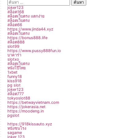
joker123
สล็อต168
สล็อตเว็บตรง แตกง่าย
สล็อตเว็บตรง
สล็อต66
https://www.jinda44.xyz
สล็อตเว็บตรง
https://bonus888.life
สล็อต888
slot99
https://www.pussy888fun.io
บาคาร่า
slotxo
สล็อตเว็บตรง
หนังโป๊ไทย
1xbet
funny18
kiss918
pg slot
joker123
สล็อต777
tokyoslot88
https://betwayvietnam.com
https://jokerasia.net
https://moodeng.in
pgslot
https://918kissauto.xyz
หนังชนโรง
sagame
joker 123