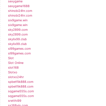
sexygame
sexygame1688
shinobi24hr.com
shinobi24hr.com
six9game.win
six9game.win
sky2899.com
sky2899.com
skylix99.club
skylix99.club
sl99games.com
sl99games.com
Slot
Slot Online
slot168
Slotxo
slotxo24hr
spbetflik888.com
spbetflik888.com
sqgame555s.com
sqgame555s.com
sretthi99
ss168vip.com