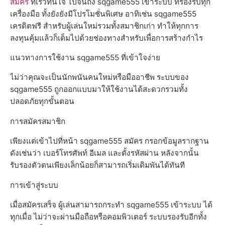
สมัคร
ที่เร็วทันใจ ไปจนถึง sqgame555 เข้าระบบ ที่รองรับทุก
เครื่องมือ ทั้งยังยังมีโปรโมชั่นพิเศษ อาทิเช่น sqgame555
เครดิตฟรี สำหรับผู้เล่นใหม่รวมทั้งสมาชิกเก่า ทำให้ทุกการ
ลงทุนคุ้มแล้วก็เต็มไปด้วยช่องทางสำหรับเพื่อการสร้างกำไร
แนวทางการใช้งาน sqgame555 ที่เข้าใจง่าย
ไม่ว่าคุณจะเป็นนักพนันคนใหม่หรือมืออาชีพ ระบบของ
sqgame555 ถูกออกแบบมาให้ใช้งานได้สะดวกรวมทั้ง
ปลอดภัยทุกขั้นตอน
การสมัครสมาชิก
เพียงแต่เข้าไปที่หน้า sqgame555 สมัคร กรอกข้อมูลรากฐาน
ดังเช่นว่า เบอร์โทรศัพท์ อีเมล และตั้งรหัสผ่าน หลังจากนั้น
รับรองตัวตนเพียงเล็กน้อยก็สามารถเริ่มเดิมพันได้ทันที
การเข้าสู่ระบบ
เมื่อสมัครเสร็จ ผู้เล่นสามารถกระทำ sqgame555 เข้าระบบ ได้
ทุกเมื่อ ไม่ว่าจะผ่านมือถือหรือคอมพิวเตอร์ ระบบรองรับอีกทั้ง