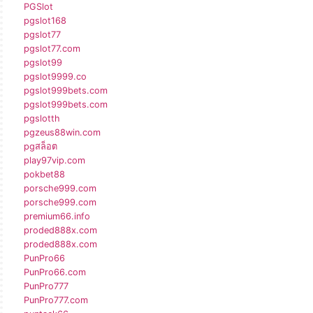
PGSlot
pgslot168
pgslot77
pgslot77.com
pgslot99
pgslot9999.co
pgslot999bets.com
pgslot999bets.com
pgslotth
pgzeus88win.com
pgสล็อต
play97vip.com
pokbet88
porsche999.com
porsche999.com
premium66.info
proded888x.com
proded888x.com
PunPro66
PunPro66.com
PunPro777
PunPro777.com