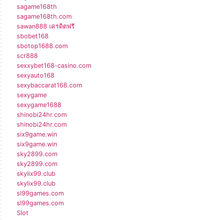
sagame168th
sagame168th.com
sawan888 เครดิตฟรี
sbobet168
sbotop1688.com
scr888
sexxybet168-casino.com
sexyauto168
sexybaccarat168.com
sexygame
sexygame1688
shinobi24hr.com
shinobi24hr.com
six9game.win
six9game.win
sky2899.com
sky2899.com
skylix99.club
skylix99.club
sl99games.com
sl99games.com
Slot