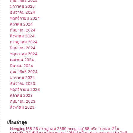
กุมภาพันธ์ 2025
มกราคม 2025
ธันวาคม 2024
พฤศจิกายน 2024
ตุลาคม 2024
กันยายน 2024
สิงหาคม 2024
กรกฎาคม 2024
มิถุนายน 2024
พฤษภาคม 2024
เมษายน 2024
มีนาคม 2024
กุมภาพันธ์ 2024
มกราคม 2024
ธันวาคม 2023
พฤศจิกายน 2023
ตุลาคม 2023
กันยายน 2023
สิงหาคม 2023
เรื่องล่าสุด
Hengjing168 26 กรกฎาคม 2569 hengjing168 บริการเกมคาสิโน
ครบครัน 24 ชั่วโมง แจ็คพอตแตก 10M ต่อเดือน ฝาก-ถอน รวดเร็ว ไลฟ์