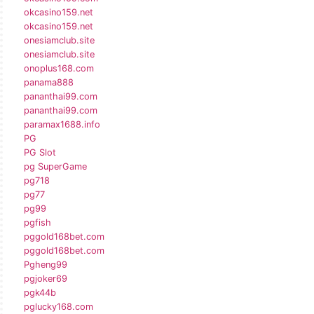
okcasino159.net
okcasino159.net
onesiamclub.site
onesiamclub.site
onoplus168.com
panama888
pananthai99.com
pananthai99.com
paramax1688.info
PG
PG Slot
pg SuperGame
pg718
pg77
pg99
pgfish
pggold168bet.com
pggold168bet.com
Pgheng99
pgjoker69
pgk44b
pglucky168.com