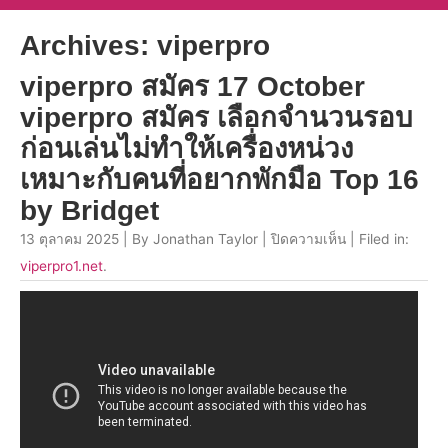
Archives: viperpro
viperpro สมัคร 17 October
viperpro สมัคร เลือกจำนวนรอบ
ก่อนเล่นไม่ทำให้เครื่องหน่วง
เหมาะกับคนที่อยากพักมือ Top 16
by Bridget
13 ตุลาคม 2025 | By Jonathan Taylor |
ปิดความเห็น
| Filed in:
viperpro1.net
.