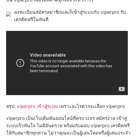
ลงทะเบียนสมัครสมาชิกและก็เข้าสู่ระบบกับ viperpro รับ
เครดิตฟรีในทันที
สรุป:
viperpro เข้าสู่ระบบ
เพราะอะไรควรจะเลือก viperpro
viperpro เป็นเว็บเดิมพันออนไลน์ที่ครบวงจร สมัครง่าย เข้าสู่
ระบบเร็วทันใจ ไม่มีอันตราย พร้อมกับมอบ viperpro เครดิตฟรี
ให้กับสมาชิกทุกท่าน ไม่ว่าคุณจะเป็นผู้เล่นใหม่หรือผู้เล่นประจำ