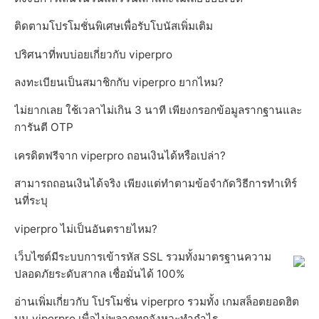
ติดตามโปรโมชั่นพิเศษเพื่อรับโบนัสเพิ่มเติม
ปริศนาที่พบบ่อยเกี่ยวกับ viperpro
ลงทะเบียนเป็นสมาชิกกับ viperpro ยากไหม?
ไม่ยากเลย ใช้เวลาไม่เกิน 3 นาที เพียงกรอกข้อมูลรากฐานและ
การันตี OTP
เครดิตฟรีจาก viperpro ถอนเงินได้หรือเปล่า?
สามารถถอนเงินได้จริง เพียงแต่ทำตามข้อจำกัดวิธีการทำเทิร์
นที่ระบุ
viperpro ไม่เป็นอันตรายไหม?
เว็บไซต์มีระบบการเข้ารหัส SSL รวมทั้งมาตรฐานความ
ปลอดภัยระดับสากล เชื่อมั่นได้ 100%
อ่านเพิ่มเกี่ยวกับ โปรโมชั่น viperpro รวมทั้ง เกมสล็อตยอดฮิต
บน viperpro เพื่อไม่พลาดทุกจังหวะทำกำไร