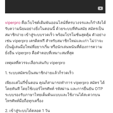
viperpro
คือเว็บไซต์เดิมพันออนไลน์ที่ครบวงจรและก็กำลังได้
รับความนิยมอย่างยิ่งในตอนนี้ ด้วยระบบที่ทันสมัย สมัครเป็น
สมาชิกง่าย เข้าสู่ระบบรวดเร็ว พร้อมโปรโมชั่นสุดคุ้ม ตัวอย่าง
เช่น viperpro เครดิตฟรี สำหรับสมาชิกใหม่และเก่า ไม่ว่าจะ
เป็นผู้เล่นมือใหม่ที่อยากเริ่ม หรือนักเล่นพนันที่ต้องการความ
ยั่งยืน viperpro คือคำตอบที่เหมาะสมที่สุด
เหตุผลที่ควรจะเลือกเล่นกับ viperpro
1. ระบบสมัครเป็นสมาชิกง่ายแล้วก็รวดเร็ว
เพียงแค่ไม่กี่ขั้นตอน คุณก็สามารถทำการ viperpro สมัคร ได้
โดยทันที โดยใช้เบอร์โทรศัพท์ รหัสผ่าน และการยืนยัน OTP
ระบบรองรับภาษาไทยเต็มต้นแบบและใช้งานได้สะดวกบน
โทรศัพท์มือถือทุกเครื่อง
2. เข้าสู่ระบบได้ตลอด 1 วัน