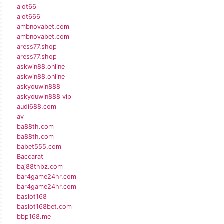
alot66
alot666
ambnovabet.com
ambnovabet.com
aress77.shop
aress77.shop
askwin88.online
askwin88.online
askyouwin888
askyouwin888 vip
audi688.com
av
ba88th.com
ba88th.com
babet555.com
Baccarat
baj88thbz.com
bar4game24hr.com
bar4game24hr.com
baslot168
baslot168bet.com
bbp168.me