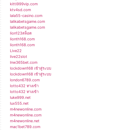
kitti999vip.com
ktv4sd.com
lala55-casino.com
lalikabetsgame.com
lalikabetsgame.com
lion123สล็อต
lionth168.com
lionth168.com
Live22
live22slot
lnw365bet.com
lockdown168 เข้าสู่ระบบ
lockdown168 เข้าสู่ระบบ
london6789.com
lotto432 ทางเข้า
lotto432 ทางเข้า
luke999.net
lux555.net
m4newonline.com
m4newonline.com
m4newonline.net
mac1bet789.com