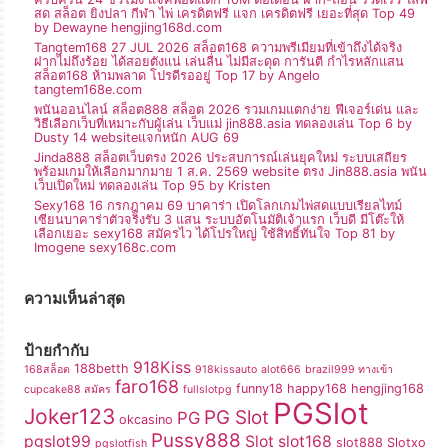
สด สล็อต ยิงปลา กีฬา ไพ่ เครดิตฟรี แจก เครดิตฟรี เยอะที่สุด Top 49
by Dewayne hengjing168d.com
Tangtem168 27 JUL 2026 สล็อต168 ความพรีเมียมที่เข้าถึงได้จริง
ฝากไม่ถึงร้อย ได้สอยตังแน่ เล่นลื่น ไม่มีสะดุด การันตี กำไรหลักแสน
สล็อต168 ห้ามพลาด โปรดีรออยู่ Top 17 by Angelo
tangtem168e.com
พนันออนไลน์ สล็อต888 สล็อต 2026 รวมเกมแตกง่าย ฟีเจอร์เด่น และ
วิธีเลือกเว็บที่เหมาะกับผู้เล่น เว็บแม่ jin888.asia ทดลองเล่น Top 6 by
Dusty 14 websiteแจกหนัก AUG 69
Jinda888 สล็อตเว็บตรง 2026 ประสบการณ์เล่นยุคใหม่ ระบบเสถียร
พร้อมเกมให้เลือกมากมาย 1 ส.ค. 2569 website ตรง Jin888.asia พนัน
เว็บเปิดใหม่ ทดลองเล่น Top 95 by Kristen
Sexy168 16 กรกฎาคม 69 บาคาร่า เปิดโลกเกมไพ่สดแบบเรียลไทม์
เซียนบาคาร่าตัวจริงรับ 3 แสน ระบบอัตโนมัติเจ้าแรก เว็บดี มีโต๊ะให้
เลือกเยอะ sexy168 สมัครไว ได้โปรใหญ่ ใช้สิทธิ์ทันใจ Top 81 by
Imogene sexy168c.com
ความเห็นล่าสุด
ป้ายกำกับ
918Kiss
188betth
168สล็อต
918kissauto
alot666
brazil999 ทางเข้า
faro168
funny18
happy168
hengjing168
cupcake88 สมัคร
fullslotpg
PGSlot
Joker123
PG Slot
PG
okcasino
Pussy888
pgslot99
Slot
slot168
slot888
Slotxo
pgslotfish