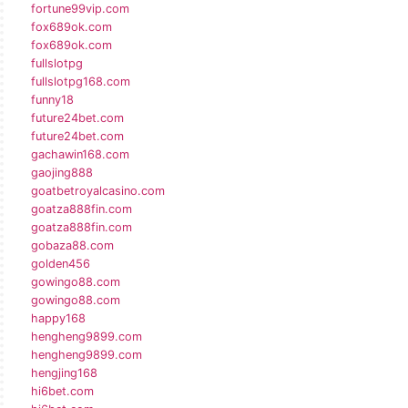
fortune99vip.com
fox689ok.com
fox689ok.com
fullslotpg
fullslotpg168.com
funny18
future24bet.com
future24bet.com
gachawin168.com
gaojing888
goatbetroyalcasino.com
goatza888fin.com
goatza888fin.com
gobaza88.com
golden456
gowingo88.com
gowingo88.com
happy168
hengheng9899.com
hengheng9899.com
hengjing168
hi6bet.com