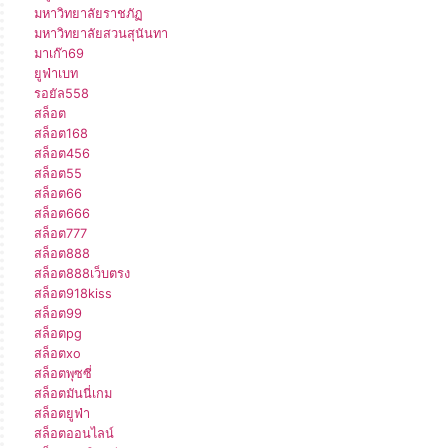
มหาวิทยาลัยราชภัฏ
มหาวิทยาลัยสวนสุนันทา
มาเก๊า69
ยูฟ่าเบท
รอยัล558
สล็อต
สล็อต168
สล็อต456
สล็อต55
สล็อต66
สล็อต666
สล็อต777
สล็อต888
สล็อต888เว็บตรง
สล็อต918kiss
สล็อต99
สล็อตpg
สล็อตxo
สล็อตพุซซี่
สล็อตมันนี่เกม
สล็อตยูฟ่า
สล็อตออนไลน์