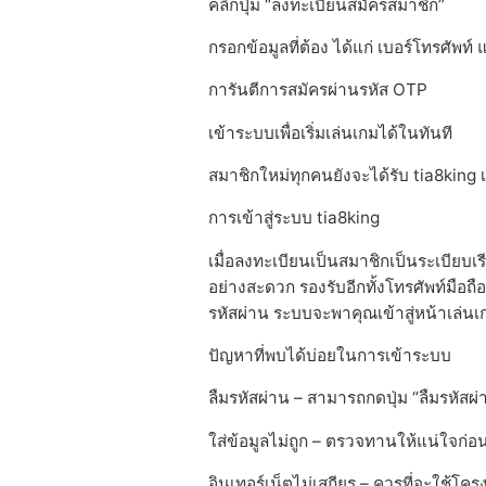
คลิกปุ่ม “ลงทะเบียนสมัครสมาชิก”
กรอกข้อมูลที่ต้อง ได้แก่ เบอร์โทรศัพท
การันตีการสมัครผ่านรหัส OTP
เข้าระบบเพื่อเริ่มเล่นเกมได้ในทันที
สมาชิกใหม่ทุกคนยังจะได้รับ tia8king เ
การเข้าสู่ระบบ tia8king
เมื่อลงทะเบียนเป็นสมาชิกเป็นระเบียบเร
อย่างสะดวก รองรับอีกทั้งโทรศัพท์มือถือ
รหัสผ่าน ระบบจะพาคุณเข้าสู่หน้าเล่นเ
ปัญหาที่พบได้บ่อยในการเข้าระบบ
ลืมรหัสผ่าน – สามารถกดปุ่ม “ลืมรหัสผ่าน
ใส่ข้อมูลไม่ถูก – ตรวจทานให้แน่ใจก่อน
อินเทอร์เน็ตไม่เสถียร – ควรที่จะใช้โครง