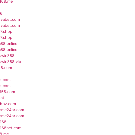
r168.me
66
vabet.com
vabet.com
77.shop
77.shop
88.online
88.online
uwin888
uwin888 vip
88.com
h.com
h.com
555.com
rat
thbz.com
ame24hr.com
ame24hr.com
t168
t168bet.com
8.me