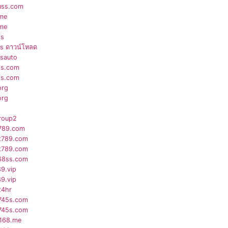
uss.com
.me
.me
ss
ss ดาวน์โหลด
ssauto
ss.com
ss.com
org
org
roup2
789.com
t789.com
t789.com
68ss.com
9.vip
9.vip
24hr
e745s.com
e745s.com
r168.me