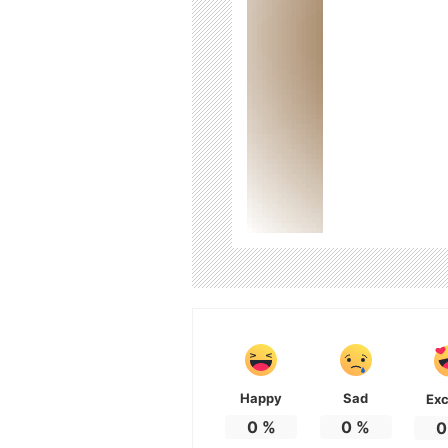
Happy
Sad
Exc
0
%
0
%
0