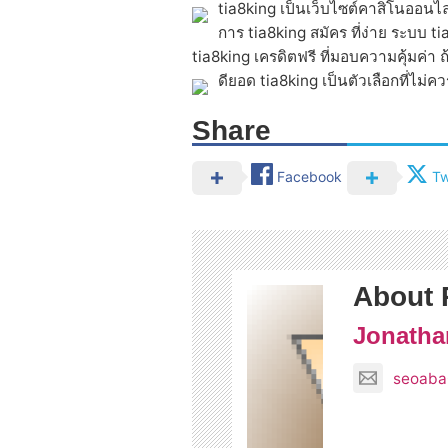
tia8king เป็นเว็บไซต์คาสิโนออนไล
การ tia8king สมัคร ที่ง่าย ระบบ t
tia8king เครดิตฟรี ที่มอบความคุ้มค่า 
ดียอด tia8king เป็นตัวเลือกที่ไม่
Share
Facebook
Tw
About 
Jonatha
seoaba