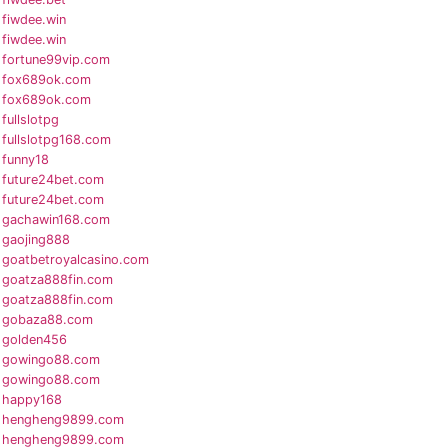
fiwdee.win
fiwdee.win
fortune99vip.com
fox689ok.com
fox689ok.com
fullslotpg
fullslotpg168.com
funny18
future24bet.com
future24bet.com
gachawin168.com
gaojing888
goatbetroyalcasino.com
goatza888fin.com
goatza888fin.com
gobaza88.com
golden456
gowingo88.com
gowingo88.com
happy168
hengheng9899.com
hengheng9899.com