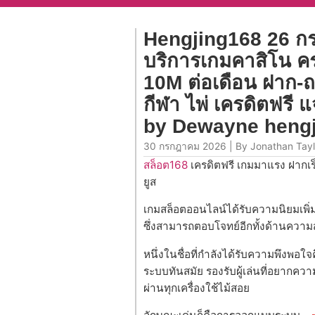
Hengjing168 26 ก
บริการเกมคาสิโน ค
10M ต่อเดือน ฝาก-ถ
กีฬา ไพ่ เครดิตฟรี แ
by Dewayne heng
30 กรกฎาคม 2026 | By Jonathan Tayl
สล็อต168
เครดิตฟรี เกมมาแรง ฝากเร็ว
ยูส
เกมสล็อตออนไลน์ได้รับความนิยมเพิ่มข
ซึ่งสามารถตอบโจทย์อีกทั้งด้านควา
หนึ่งในชื่อที่กำลังได้รับความพึงพอ
ระบบทันสมัย รองรับผู้เล่นที่อยากค
ผ่านทุกเครื่องใช้ไม้สอย