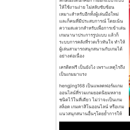
ลักษณะเด่นก็คือการออกแบบระบบ
ให้ใช้งานง่าย ไม่สลับซับซ้อน
เหมาะสำหรับอีกทั้งผู้เล่นมือใหม่
และก็คนที่มีประสบการณ์ โดยเน้น
ความสะดวกสำหรับเพื่อการเข้าเล่น
เกมนานาประการรูปแบบ แล้วก็
ระบบการคลังที่รวดเร็วทันใจ ทำให้
ผู้เล่นสามารถสนุกสนานกับเกมได้
อย่างต่อเนื่อง
เครดิตฟรี เป็นยังไง เพราะเหตุไรถึง
เป็นเกมมาแรง
hengjing168 เป็นแพลตฟอร์มเกม
ออนไลน์ที่รวมเกมยอดนิยมหลาย
ชนิดไว้ในที่เดียว ไม่ว่าจะเป็นเกม
สล็อต เกมคาสิโนออนไลน์ หรือเกม
แนวสนุกสนานอื่นๆโดยย้ำการให้