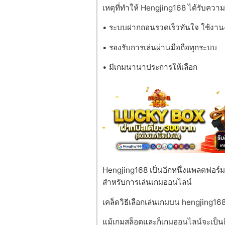
เหตุที่ทำให้ Hengjing168 ได้รับควา
• ระบบฝากถอนรวดเร็วทันใจ ใช้งาน
• รองรับการเล่นผ่านมือถือทุกระบบ
• มีเกมนานาประการให้เลือก
Hengjing168 เป็นอีกหนึ่งแพลตฟอร์ม
สำหรับการเล่นเกมออนไลน์
เคล็ดวิธีเลือกเล่นเกมบน hengjing16
แม้เกมสล็อตและก็เกมออนไลน์จะเป็นก