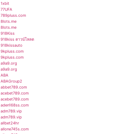
1xbit
77UFA
789pluss.com
8lots.me
8lots.me
918Kiss
918kiss ดาวน์โหลด
918kissauto
9kpluss.com
9kpluss.com
a9a9.org
a9a9.org
ABA
ABAGroup2
abbet789.com
acebet789.com
acebet789.com
aden168ss.com
adm789.vip
adm789.vip
allbet24hr
allone745s.com