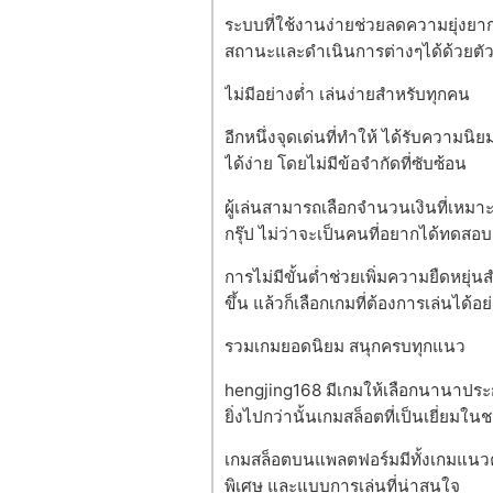
ระบบที่ใช้งานง่ายช่วยลดความยุ่งยา
สถานะและดำเนินการต่างๆได้ด้วยตั
ไม่มีอย่างต่ำ เล่นง่ายสำหรับทุกคน
อีกหนึ่งจุดเด่นที่ทำให้ ได้รับความนิ
ได้ง่าย โดยไม่มีข้อจำกัดที่ซับซ้อน
ผู้เล่นสามารถเลือกจำนวนเงินที่เห
กรุ๊ป ไม่ว่าจะเป็นคนที่อยากได้ทดสอบ
การไม่มีขั้นต่ำช่วยเพิ่มความยืดหยุ
ขึ้น แล้วก็เลือกเกมที่ต้องการเล่นได้อย
รวมเกมยอดนิยม สนุกครบทุกแนว
hengjing168 มีเกมให้เลือกนานาประก
ยิ่งไปกว่านั้นเกมสล็อตที่เป็นเยี่ยม
เกมสล็อตบนแพลตฟอร์มมีทั้งเกมแนวค
พิเศษ และแบบการเล่นที่น่าสนใจ