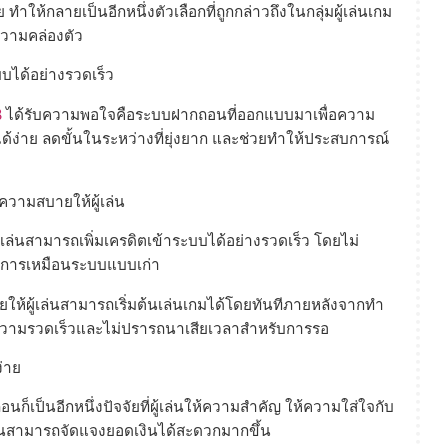
ให้กลายเป็นอีกหนึ่งตัวเลือกที่ถูกกล่าวถึงในกลุ่มผู้เล่นเกม
วามคล่องตัว
บได้อย่างรวดเร็ว
8
ได้รับความพอใจคือระบบฝากถอนที่ออกแบบมาเพื่อความ
ได้ง่าย ลดขั้นในระหว่างที่ยุ่งยาก และช่วยทำให้ประสบการณ์
ความสบายให้ผู้เล่น
เล่นสามารถเพิ่มเครดิตเข้าระบบได้อย่างรวดเร็ว โดยไม่
นการเหมือนระบบแบบเก่า
้ผู้เล่นสามารถเริ่มต้นเล่นเกมได้โดยทันทีภายหลังจากทำ
้ความรวดเร็วและไม่ปรารถนาเสียเวลาสำหรับการรอ
่าย
็เป็นอีกหนึ่งปัจจัยที่ผู้เล่นให้ความสำคัญ ให้ความใส่ใจกับ
ู้เล่นสามารถจัดแจงยอดเงินได้สะดวกมากขึ้น