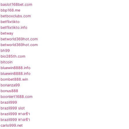
baslot168bet.com
bbp168.me
betboxclubs.com
betflixtikto
betflixtikto.info
betway
betworld369hot.com
betworld369hot.com
bh99
bio285th.com
bitcoin
bluewin8888.info
bluewin8888.info
bombet888.win
bonanza99
bonus888
boonlert1688.com
brazil999
brazil999 slot
brazil999 ทางเข้า
brazil999 ทางเข้า
carlo999.net