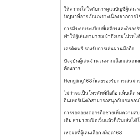
ให้ความใส่ใจกับการดูแลบัญชีผู้เล่น
ปัญหาที่อาจเป็นเพราะเนื่องจากการใ
การมีระบบระเบียบที่เสถียรและก็รองรั
ทำให้ผู้เล่นสามารถเข้าถึงเกมโปรดได้
เครดิตฟรี รองรับการเล่นผ่านมือถือ
ปัจจุบันผู้เล่นจำนวนมากเลือกเล่นเกม
ต้องการ
Hengjing168 ก็เลยรองรับการเล่นผ่
ไม่ว่าจะเป็นโทรศัพท์มือถือ แท็บเล็ต 
อินเทอร์เน็ตก็สามารถสนุกกับเกมออน
การรอคอยงต่อกรถือช่วยเพิ่มความสบา
เติม สามารถเปิดเว็บแล้วก็เริ่มเล่นได้
เหตุผลที่ผู้เล่นเลือก สล็อต168