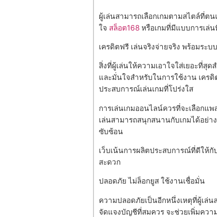
ผู้เล่นสามารถเลือกเกมตามสไตล์ที่ตนเ
ใจ
สล็อต168
หรือเกมที่มีแบบการเล่นที่
เครดิตฟรี เล่นจริงจ่ายจริง พร้อมระบบท
สิ่งที่ผู้เล่นให้ความเอาใจใส่เยอะที่
และมั่นใจสำหรับในการใช้งาน เครดิตฟ
ประสบการณ์เล่นเกมที่โปร่งใส
การเล่นเกมออนไลน์ควรที่จะเลือกแพลต
เล่นสามารถสนุกสนานกับเกมได้อย่างเต็
ซับซ้อน
เว็บเน้นการผลิตประสบการณ์ที่ดีให้กับ
สะดวก
ปลอดภัย ไม่ล็อกยูส ใช้งานเชื่อมั่น
ความปลอดภัยเป็นอีกหนึ่งเหตุที่ผู้เล
จัดแจงบัญชีที่สมควร จะช่วยเพิ่มคว