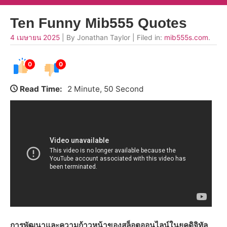
Ten Funny Mib555 Quotes
4 เมษายน 2025
| By Jonathan Taylor | Filed in:
mib555s.com
.
0
0
Read Time:
2 Minute, 50 Second
การพัฒนาและความก้าวหน้าของสล็อตออนไลน์ในยุคดิจิทัล