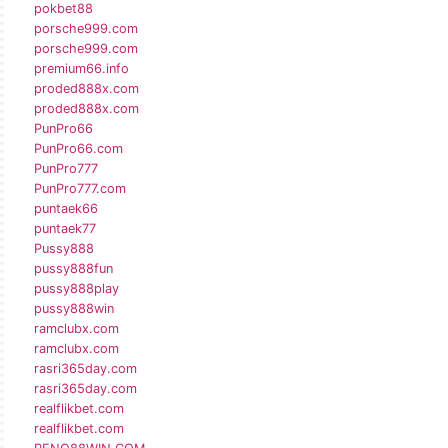
pokbet88
porsche999.com
porsche999.com
premium66.info
proded888x.com
proded888x.com
PunPro66
PunPro66.com
PunPro777
PunPro777.com
puntaek66
puntaek77
Pussy888
pussy888fun
pussy888play
pussy888win
ramclubx.com
ramclubx.com
rasri365day.com
rasri365day.com
realflikbet.com
realflikbet.com