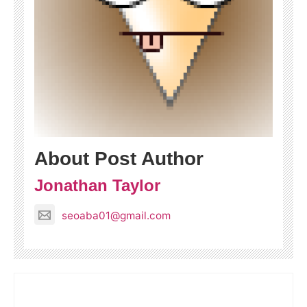
About Post Author
Jonathan Taylor
seoaba01@gmail.com