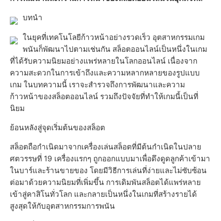
บทนำ
ในยุคที่เทคโนโลยีก้าวหน้าอย่างรวดเร็ว อุตสาหกรรมเกม
พนันก็พัฒนาไปตามเช่นกัน สล็อตออนไลน์เป็นหนึ่งในเกม
ที่ได้รับความนิยมอย่างแพร่หลายในโลกออนไลน์ เนื่องจาก
ความสะดวกในการเข้าถึงและความหลากหลายของรูปแบบ
เกม ในบทความนี้ เราจะสำรวจถึงการพัฒนาและความ
ก้าวหน้าของสล็อตออนไลน์ รวมถึงปัจจัยที่ทำให้เกมนี้เป็นที่
นิยม
ย้อนหลังสู่จุดเริ่มต้นของสล็อต
สล็อตถือกำเนิดมาจากเครื่องเล่นสล็อตที่มีต้นกำเนิดในปลาย
ศตวรรษที่ 19 เครื่องแรกๆ ถูกออกแบบมาเพื่อดึงดูดลูกค้าเข้ามา
ในบาร์และร้านขายของ โดยมีวิธีการเล่นที่ง่ายและไม่ซับซ้อน
ต่อมาด้วยความนิยมที่เพิ่มขึ้น การเดิมพันสล็อตได้แพร่หลาย
เข้าสู่คาสิโนทั่วโลก และกลายเป็นหนึ่งในเกมที่สร้างรายได้
สูงสุดให้กับอุตสาหกรรมการพนัน