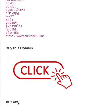
pgslot
pg slot
pgslot เว็บตรง
fullslotpg
live22
ดูหนัง
ดูหนังฟรี
ดูหนังชนโรง
faro168
สล็อต456
https://www.puntaek66.me
Buy this Domain
หมวดหมู่