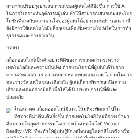
สามารถปรับปรุงประสบการณ์ของผู้เล่นได้ดียิ่งขึ้น การใช้ AI
ในการวิเคราะห์พฤติกรรมผู้เล่น ทำให้สามารถเสนอเกมและโปร
โมชั่นที่ตรงกับความสนใจของผู้เล่นได้อย่างแม่นยำ นอกจากนี้
ยังมีการใช้เทคโนโลยีบล็อกเชนเพื่อเพิ่มความโปร่งใสในการทำ
ธุรกรรมและการจ่ายเงิน
บทสรุป
สล็อตออนไลน์เป็นตัวอย่างที่ดีของการผสมผสานระหว่าง
เทคโนโลยีและความบันเทิง ด้วยประโยชน์ที่ผู้เล่นได้รับจาก
ความสะดวกสบาย ความหลากหลายของเกม และโอกาสในการ
ชนะรางวัล แต่ในขณะเดียวกัน ผู้เล่นก็ควรพิจารณาถึงความ
เสี่ยงและเล่นอย่างมีสติ เพื่อให้ได้รับประสบการณ์ที่ดีและ
ปลอดภัย
ในอนาคต สล็อตออนไลน์มีแนวโน้มที่จะพัฒนาไปใน
ทิศทางที่น่าตื่นเต้นยิ่งขึ้น ด้วยเทคโนโลยีใหม่ที่อาจเข้ามา
มีบทบาทในอุตสาหกรรม ไม่ว่าจะเป็นเทคโนโลยี Virtual
Reality (VR) ที่จะทำให้ผู้เล่นรู้สึกเหมือนอยู่ในคาสิโนจริง หรือ