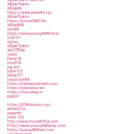
สล็อตเว็บตรง
สล็อต66
https://www.jinda44.xyz
สล็อตเว็บตรง
https://bonus888.life
สล็อต888
slot99
https://www.pussy888fun.io
บาคาร่า
slotxo
สล็อตเว็บตรง
หนังโป๊ไทย
1xbet
funny18
kiss918
pg slot
joker123
สล็อต777
tokyoslot88
https://betwayvietnam.com
https://jokerasia.net
https://moodeng.in
pgslot
https://918kissauto.xyz
หนังชนโรง
sagame
joker 123
http://www.movie87hd.com
https://www.pussy888play.com
https://pussy888win.com
sexybaccarat