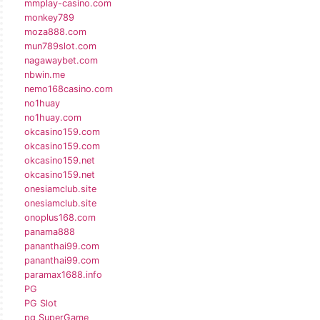
mmplay-casino.com
monkey789
moza888.com
mun789slot.com
nagawaybet.com
nbwin.me
nemo168casino.com
no1huay
no1huay.com
okcasino159.com
okcasino159.com
okcasino159.net
okcasino159.net
onesiamclub.site
onesiamclub.site
onoplus168.com
panama888
pananthai99.com
pananthai99.com
paramax1688.info
PG
PG Slot
pg SuperGame