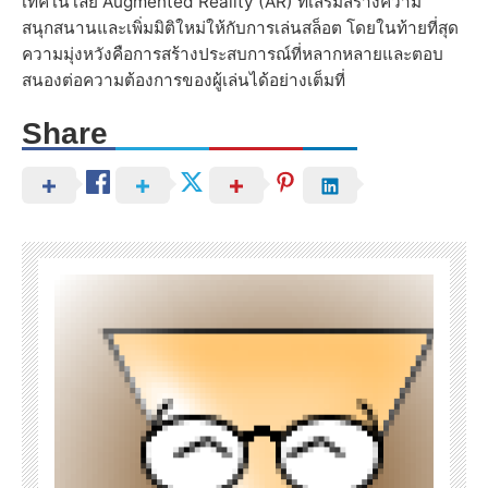
เทคโนโลยี Augmented Reality (AR) ที่เสริมสร้างความ
สนุกสนานและเพิ่มมิติใหม่ให้กับการเล่นสล็อต โดยในท้ายที่สุด
ความมุ่งหวังคือการสร้างประสบการณ์ที่หลากหลายและตอบ
สนองต่อความต้องการของผู้เล่นได้อย่างเต็มที่
Share