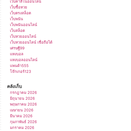
เว็บคาสิโนออนไลน์
เว็บซื้อหวย
เว็บตรงสล็อต
เว็บพนัน
เว็บพนันออนไลน์
เว็บสล็อต
เว็บหวยออนไลน์
เว็บหวยออนไลน์ เชื่อถือได้
เศรษฐี99
แทงบอล
แทงบอลออนไลน์
แพนด้า555
โจ๊กเกอร์123
คลังเก็บ
กรกฎาคม 2026
มิถุนายน 2026
พฤษภาคม 2026
เมษายน 2026
มีนาคม 2026
กุมภาพันธ์ 2026
มกราคม 2026