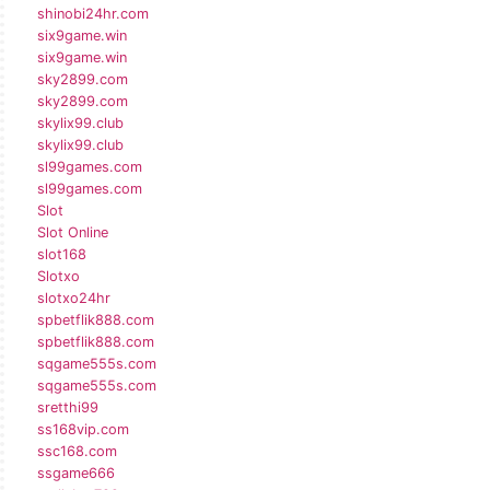
shinobi24hr.com
six9game.win
six9game.win
sky2899.com
sky2899.com
skylix99.club
skylix99.club
sl99games.com
sl99games.com
Slot
Slot Online
slot168
Slotxo
slotxo24hr
spbetflik888.com
spbetflik888.com
sqgame555s.com
sqgame555s.com
sretthi99
ss168vip.com
ssc168.com
ssgame666