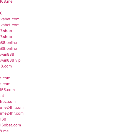
r168.me
66
vabet.com
vabet.com
77.shop
77.shop
88.online
88.online
uwin888
uwin888 vip
88.com
h.com
h.com
555.com
rat
thbz.com
ame24hr.com
ame24hr.com
t168
t168bet.com
8.me