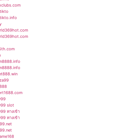
xclubs.com
tikto
tikto.info
y
rld369hot.com
rld369hot.com
5th.com
n
n8888.info
n8888.info
t888.win
za99
888
ert1688.com
999
999 slot
999 ทางเข้า
999 ทางเข้า
99.net
99.net
ame168