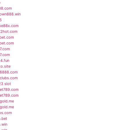
o
88.com
town888.win
5
ke88x.com
2hot.com
bet.com
bet.com
7.com
7.com
4.fun
to.site
16888.com
clubs.com
23 slot
bet789.com
bet789.com
8gold.me
8gold.me
ips.com
.bet
.win