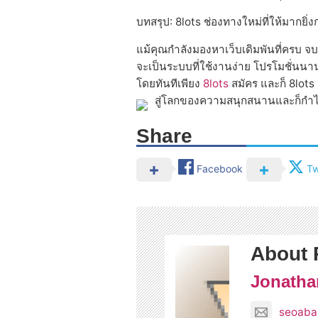
บทสรุป: 8lots ช่องทางใหม่ที่ให้มากยิ
แม้คุณกำลังมองหาเว็บเดิมพันที่ครบ จบ
จะเป็นระบบที่ใช้งานง่าย โปรโมชั่นนา
โดยทันทีเพียง
8lots
สมัคร และก็ 8lots เ
สู่โลกของความสนุกสนานและก็กำไรท
Share
Facebook
Tw
About 
Jonatha
seoaba