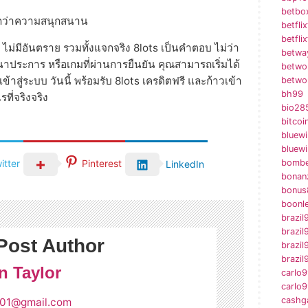
betbo
่งกว่าความสนุกสนาน
betflix
betflix
 ไม่มีอันตราย รวมทั้งแจกจริง 8lots เป็นคำตอบ ไม่ว่า
betwa
นาประการ หรือเกมที่ผ่านการยืนยัน คุณสามารถเริ่มได้
betwo
ข้าสู่ระบบ วันนี้ พร้อมรับ 8lots เครดิตฟรี และก้าวเข้า
betwo
bh99
ี่จริงจริง
bio28
bitcoi
bluewi
bluewi
itter
Pinterest
bombe
LinkedIn
bonan
bonus
boonl
brazil
brazil
Post Author
brazil
brazil
n Taylor
carlo9
carlo9
cashg
01@gmail.com