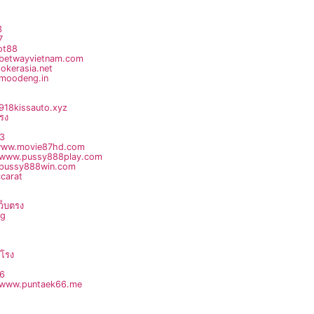
3
7
ot88
/betwayvietnam.com
jokerasia.net
/moodeng.in
/918kissauto.xyz
รง
23
/www.movie87hd.com
/www.pussy888play.com
/pussy888win.com
carat
ว็บตรง
pg
นโรง
6
/www.puntaek66.me