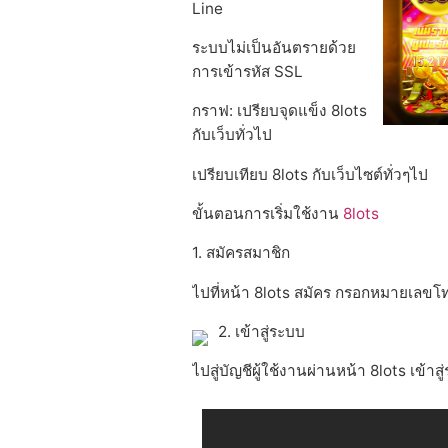
Line
ระบบไม่เป็นอันตรายด้วย
การเข้ารหัส SSL
กราฟ: เปรียบจุดแข็ง 8lots
กับเว็บทั่วไป
เปรียบเทียบ 8lots กับเว็บไซต์ทั่วๆไป
ขั้นตอนการเริ่มใช้งาน
8lots
1. สมัครสมาชิก
ไปที่หน้า 8lots สมัคร กรอกหมายเลขโท
2. เข้าสู่ระบบ
ไปสู่บัญชีผู้ใช้งานผ่านหน้า 8lots เข้าส