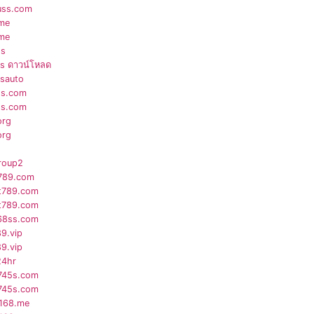
uss.com
.me
.me
ss
ss ดาวน์โหลด
ssauto
ss.com
ss.com
org
org
roup2
789.com
t789.com
t789.com
68ss.com
9.vip
9.vip
24hr
e745s.com
e745s.com
r168.me