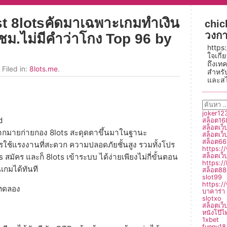
st 8lotsคัดมาเฉพาะเกมทำเงิน
chich
วงกา
ชม.ไม่มีคำว่าโกง Top 96 by
https
ใจเกี่
ถึงเทค
 Filed in:
8lots.me
.
สำหรั
และสไ
joker12
d
สล็อต16
สล็อตเว็
กมากมายก่ายกอง 8lots สะดุดตาขึ้นมาในฐานะ
สล็อตเว็
สล็อต66
ารใช้แรงงานที่สะดวก ความปลอดภัยชั้นสูง รวมทั้งโปร
https:/
s สมัคร และก็ 8lots เข้าระบบ ได้ง่ายเพียงไม่กี่ขั้นตอน
สล็อตเว็
https:/
่นเกมได้ทันที
สล็อต88
slot99
https:/
งทดลอง
บาคาร่า
slotxo
สล็อตเว็
หนังโป๊ไ
1xbet
funny18