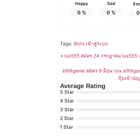
Happy
Sad
Exc
0
%
0
%
0
Tags:
8lots เข้าสู่ระบบ
«
lux555 สมัคร 24 กรกฎาคม lux555 เก
sl99game สมัคร 9 มิถุนายน sl99gam
ปุ๊บเข้าบั
Average Rating
5 Star
4 Star
3 Star
2 Star
1 Star