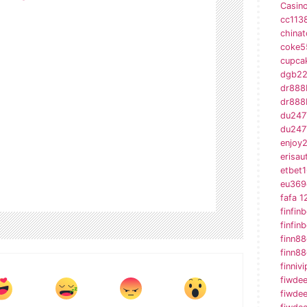
Casin
cc113
china
coke5
cupca
dgb22
dr888
dr888
du247
du247
enjoy2
erisau
etbet
eu369
fafa 1
finfin
finfin
finn8
finn8
finniv
fiwdee
fiwdee