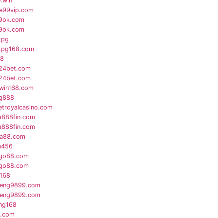
.win
ne99vip.com
9ok.com
9ok.com
otpg
otpg168.com
18
e24bet.com
e24bet.com
win168.com
ng888
etroyalcasino.com
a888fin.com
a888fin.com
a88.com
n456
go88.com
go88.com
168
eng9899.com
eng9899.com
ing168
t.com