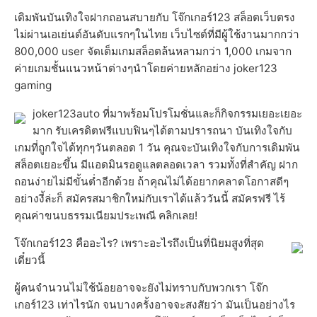
เดิมพันบันเทิงใจฝากถอนสบายกับ โจ๊กเกอร์123 สล็อตเว็บตรง
ไม่ผ่านเอเย่นต์อันดับแรกๆในไทย เว็บไซต์ที่มีผู้ใช้งานมากกว่า
800,000 user จัดเต็มเกมสล็อตล้นหลามกว่า 1,000 เกมจาก
ค่ายเกมชั้นแนวหน้าต่างๆนำโดยค่ายหลักอย่าง joker123
gaming
joker123auto ที่มาพร้อมโปรโมชั่นและก็กิจกรรมเยอะเยอะ
มาก รับเครดิตฟรีแบบฟินๆได้ตามปรารถนา บันเทิงใจกับ
เกมที่ถูกใจได้ทุกๆวันตลอด 1 วัน คุณจะบันเทิงใจกับการเดิมพัน
สล็อตเยอะขึ้น มีแอดมินรอดูแลตลอดเวลา รวมทั้งที่สำคัญ ฝาก
ถอนง่ายไม่มีขั้นต่ำอีกด้วย ถ้าคุณไม่ได้อยากคลาดโอกาสดีๆ
อย่างงี้ล่ะก็ สมัครสมาชิกใหม่กับเราได้แล้ววันนี้ สมัครฟรี ไร้
คุณค่าขนบธรรมเนียมประเพณี คลิกเลย!
โจ๊กเกอร์123 คืออะไร? เพราะอะไรถึงเป็นที่นิยมสูงที่สุด
เดี๋ยวนี้
ผู้คนจำนวนไม่ใช้น้อยอาจจะยังไม่ทราบกับพวกเรา โจ๊ก
เกอร์123 เท่าไรนัก จนบางครั้งอาจจะสงสัยว่า มันเป็นอย่างไร