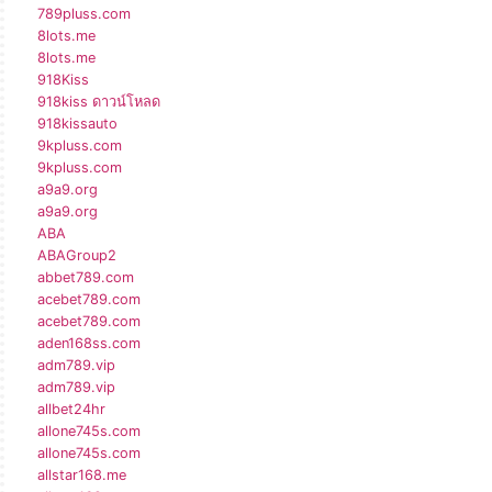
789pluss.com
8lots.me
8lots.me
918Kiss
918kiss ดาวน์โหลด
918kissauto
9kpluss.com
9kpluss.com
a9a9.org
a9a9.org
ABA
ABAGroup2
abbet789.com
acebet789.com
acebet789.com
aden168ss.com
adm789.vip
adm789.vip
allbet24hr
allone745s.com
allone745s.com
allstar168.me