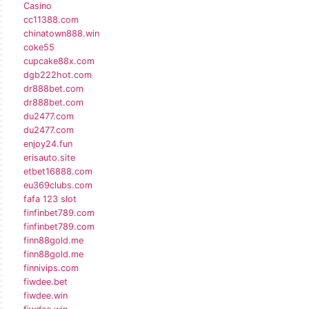
Casino
cc11388.com
chinatown888.win
coke55
cupcake88x.com
dgb222hot.com
dr888bet.com
dr888bet.com
du2477.com
du2477.com
enjoy24.fun
erisauto.site
etbet16888.com
eu369clubs.com
fafa 123 slot
finfinbet789.com
finfinbet789.com
finn88gold.me
finn88gold.me
finnivips.com
fiwdee.bet
fiwdee.win