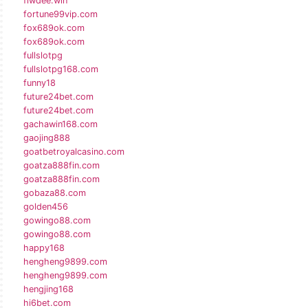
fiwdee.win
fortune99vip.com
fox689ok.com
fox689ok.com
fullslotpg
fullslotpg168.com
funny18
future24bet.com
future24bet.com
gachawin168.com
gaojing888
goatbetroyalcasino.com
goatza888fin.com
goatza888fin.com
gobaza88.com
golden456
gowingo88.com
gowingo88.com
happy168
hengheng9899.com
hengheng9899.com
hengjing168
hi6bet.com