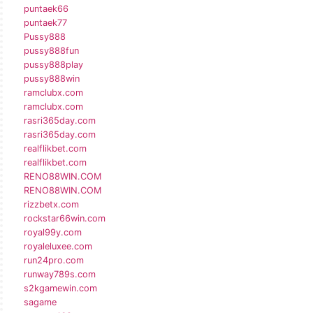
puntaek66
puntaek77
Pussy888
pussy888fun
pussy888play
pussy888win
ramclubx.com
ramclubx.com
rasri365day.com
rasri365day.com
realflikbet.com
realflikbet.com
RENO88WIN.COM
RENO88WIN.COM
rizzbetx.com
rockstar66win.com
royal99y.com
royaleluxee.com
run24pro.com
runway789s.com
s2kgamewin.com
sagame