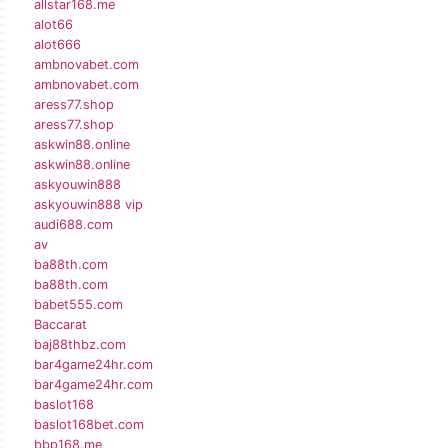
allstar168.me
alot66
alot666
ambnovabet.com
ambnovabet.com
aress77.shop
aress77.shop
askwin88.online
askwin88.online
askyouwin888
askyouwin888 vip
audi688.com
av
ba88th.com
ba88th.com
babet555.com
Baccarat
baj88thbz.com
bar4game24hr.com
bar4game24hr.com
baslot168
baslot168bet.com
bbp168.me