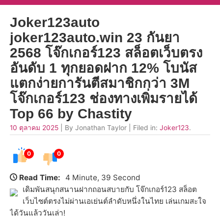
Joker123auto
joker123auto.win 23 กันยา
2568 โจ๊กเกอร์123 สล็อตเว็บตรง
อันดับ 1 ทุกยอดฝาก 12% โบนัส
แตกง่ายการันตีสมาชิกกว่า 3M
โจ๊กเกอร์123 ช่องทางเพิ่มรายได้
Top 66 by Chastity
10 ตุลาคม 2025
| By Jonathan Taylor | Filed in:
Joker123
.
0
0
Read Time:
4 Minute, 39 Second
เดิมพันสนุกสนานฝากถอนสบายกับ โจ๊กเกอร์123 สล็อต
เว็บไซต์ตรงไม่ผ่านเอเย่นต์ลำดับหนึ่งในไทย เล่นเกมสะใจ
ได้วันแล้ววันเล่า!