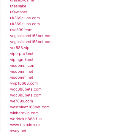
ufasexygame
ufasnake
ufawinner
uk369clubs.com
uk369clubs.com
usa899.com
vegasisland168bet.com
vegasisland168bet.com
ver888.vip
viperpro1.net
vipmgm8.net
visdomm.com
visdomm.net
visdomm.net
vvip16688.com
wdc888bets.com
wdc888bets.com
we789s.com
westbluez168bet.com
winherovip.com
worldclub888.fun
www.tuktukth.us
xway.bet