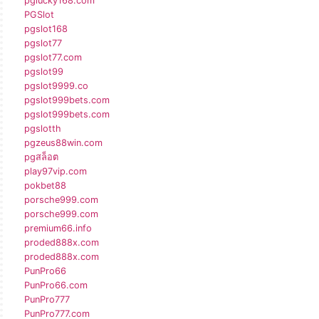
pglucky168.com
PGSlot
pgslot168
pgslot77
pgslot77.com
pgslot99
pgslot9999.co
pgslot999bets.com
pgslot999bets.com
pgslotth
pgzeus88win.com
pgสล็อต
play97vip.com
pokbet88
porsche999.com
porsche999.com
premium66.info
proded888x.com
proded888x.com
PunPro66
PunPro66.com
PunPro777
PunPro777.com