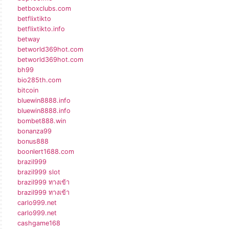
betboxclubs.com
betflixtikto
betflixtikto.info
betway
betworld369hot.com
betworld369hot.com
bh99
bio285th.com
bitcoin
bluewin8888.info
bluewin8888.info
bombet888.win
bonanza99
bonus888
boonlert1688.com
brazil999
brazil999 slot
brazil999 ทางเข้า
brazil999 ทางเข้า
carlo999.net
carlo999.net
cashgame168