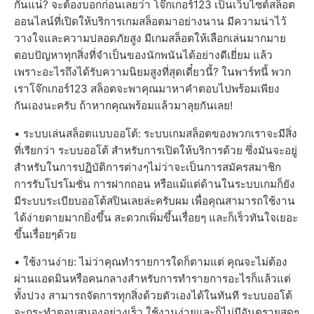
กันแน่? จะต้องบอกก่อนเลยว่า โจ๊กเกอร์123 เป็นเว็บไซต์สล็อต
ออนไลน์ที่เปิดให้บริการเกมสล็อตมาอย่างนาน มีความน่าไว้
วางใจและความปลอดภัยสูง มีเกมสล็อตให้เลือกเล่นมากมาย
ตอบปัญหาทุกสิ่งที่จำเป็นของนักพนันได้อย่างดีเยี่ยม แล้ว
เพราะอะไรถึงได้รับความนิยมสูงที่สุดเดี๋ยวนี้? ในพาร์ทนี้ พวก
เราโจ๊กเกอร์123 สล็อตจะพาคุณมาหาคำตอบไปพร้อมเพียง
กันเองนะครับ ถ้าหากคุณพร้อมแล้วมาลุยกันเลย!
• ระบบเล่นสล็อตแบบออโต้: ระบบเกมสล็อตของพวกเราจะมีสิ่ง
ที่เรียกว่า ระบบออโต้ สำหรับการเปิดให้บริการด้วย ซึ่งมันจะอยู่
สำหรับในการปฏิบัติการต่างๆไม่ว่าจะเป็นการสมัครสมาชิก
การรับโปรโมชั่น การฝากถอน หรือแม้แต่ด้านในระบบเกมก็ยัง
มีระบบระเบียบออโต้สปินเลยล่ะครับผม เพื่อคุณสามารถใช้งาน
ได้ง่ายดายมากยิ่งขึ้น สะดวกเพิ่มขึ้นเรื่อยๆ และก็เร็วทันใจเยอะ
ขึ้นเรื่อยๆด้วย
• ใช้งานง่าย: ไม่ว่าคุณทำรายการใดก็ตามแต่ คุณจะไม่ต้อง
ผ่านแอดมินหรือคนกลางสำหรับการทำรายการอะไรก็แล้วแต่
ทั้งปวง สามารถจัดการทุกสิ่งด้วยตัวเองได้ในทันที ระบบออโต้
จะกระทำตอบสนองอย่างเร็ว ใช้งานง่ายและก็ไม่มีอันตรายสุดๆ