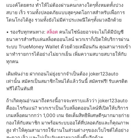
แบงค์โดยตรง ทำให้ไม่ต้องผ่านคนกลางใดๆทั้งหมดทั้งปวง
สบาย เร็ว รวมทั้งปลอดภัยแบบสุดๆลดโอกาสสำหรับเพื่อการ
โดนโกงได้สูง รวมทั้งยังไม่มีค่าประเพณีใดๆทั้งมวลอีกด้วย
• รองรับทุกหนทาง:
สล็อต
คนไม่ใช่น้อยอาจจะไม่ได้มีบัญชี
ธนาคารสำหรับเล่นสล็อตออนไลน์ พวกเราก็เปิดให้บริการผ่าน
ระบบ TrueMoney Wallet ด้วยด้วยเหมือนกัน คุณสามารถเข้า
มาทำรายการได้อย่างไม่ยากเย็น เพิ่มความสบายสบายให้กับ
ทุกคน
เดิมพันง่าย ฝากถอนไม่ยุ่งยากจำเป็นต้อง joker123auto
เท่านั้น สมัครเป็นสมาชิกใหม่ได้แล้ววันนี้ สมัครฟรี! รับเครดิต
ฟรีได้ในทันที
ถ้าเกิดคุณอ่านมาถึงตรงนี้อาจจะทราบแล้วว่า joker123auto
คืออะไรกันแน่? พวกเราเป็นเว็บสล็อตออนไลน์ที่เปิดให้บริการ
เกมสล็อตมากกว่า 1,000 เกม จัดเต็มสิทธิพิเศษดีๆมากมายก่าย
กองให้กับสมาชิก มาพร้อมระบบออโต้ที่ปลอดภัยและก็คุณภาพ
สูง ทำให้คุณสามารถใช้งานในส่วนต่างๆของเว็บไซต์ได้อย่าง
สะดวก เร็ว และไม่เป็นอันตรายมากยิ่งขึ้นอีกด้วย