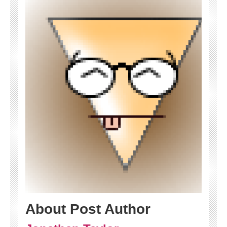
About Post Author