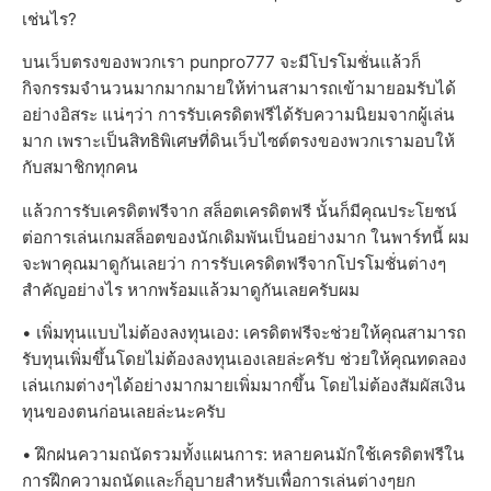
เช่นไร?
บนเว็บตรงของพวกเรา punpro777 จะมีโปรโมชั่นแล้วก็
กิจกรรมจำนวนมากมากมายให้ท่านสามารถเข้ามายอมรับได้
อย่างอิสระ แน่ๆว่า การรับเครดิตฟรีได้รับความนิยมจากผู้เล่น
มาก เพราะเป็นสิทธิพิเศษที่ดินเว็บไซต์ตรงของพวกเรามอบให้
กับสมาชิกทุกคน
แล้วการรับเครดิตฟรีจาก สล็อตเครดิตฟรี นั้นก็มีคุณประโยชน์
ต่อการเล่นเกมสล็อตของนักเดิมพันเป็นอย่างมาก ในพาร์ทนี้ ผม
จะพาคุณมาดูกันเลยว่า การรับเครดิตฟรีจากโปรโมชั่นต่างๆ
สำคัญอย่างไร หากพร้อมแล้วมาดูกันเลยครับผม
• เพิ่มทุนแบบไม่ต้องลงทุนเอง: เครดิตฟรีจะช่วยให้คุณสามารถ
รับทุนเพิ่มขึ้นโดยไม่ต้องลงทุนเองเลยล่ะครับ ช่วยให้คุณทดลอง
เล่นเกมต่างๆได้อย่างมากมายเพิ่มมากขึ้น โดยไม่ต้องสัมผัสเงิน
ทุนของตนก่อนเลยล่ะนะครับ
• ฝึกฝนความถนัดรวมทั้งแผนการ: หลายคนมักใช้เครดิตฟรีใน
การฝึกความถนัดและก็อุบายสำหรับเพื่อการเล่นต่างๆยก