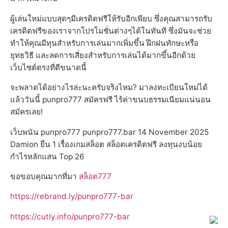
ผู้เล่นใหม่แบบสุดๆมีเครดิตฟรีให้รับอีกเพียบ ซึ่งคุณสามารถรับ
เครดิตฟรีของเราจากโปรโมชั่นต่างๆได้ในทันที ซึ่งมันจะช่วย
ทำให้คุณมีทุนสำหรับการเล่นมากเพิ่มขึ้น ฝึกฝนทักษะหรือ
ยุทธวิธี และลดการเสี่ยงสำหรับการเล่นได้มากขึ้นอีกด้วย
เว็บไซต์ตรงที่ดีขนาดนี้
จะพลาดได้อย่างไรล่ะนะครับจริงไหม? มาลงทะเบียนใหม่ได้
แล้ววันนี้ punpro777 สมัครฟรี ไร้ค่าขนบธรรมเนียมแน่นอน
สมัครเลย!
เว็บพนัน punpro777 punpro777.bar 14 November 2025
Damion ยืน 1 เรื่องเกมสล็อต สล็อตเครดิตฟรี ลงทุนงบน้อย
กำไรหลักแสน Top 26
ขอขอบคุณมากที่มา
สล็อต777
https://rebrand.ly/punpro777-bar
https://cutly.info/punpro777-bar