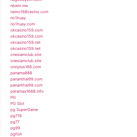
nbwin.me
nemo168casino.com
no1huay
no1huay.com
okcasino159.com
okcasino159.com
okcasino159.net
okcasino159.net
onesiamclub.site
onesiamclub.site
onoplus168.com
panama888
pananthai99.com
pananthai99.com
paramax1688.info
PG
PG Slot
pg SuperGame
pg718
pg77
pg99
pgfish