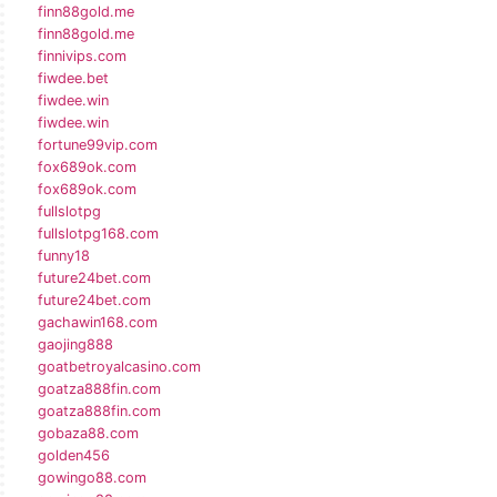
finn88gold.me
finn88gold.me
finnivips.com
fiwdee.bet
fiwdee.win
fiwdee.win
fortune99vip.com
fox689ok.com
fox689ok.com
fullslotpg
fullslotpg168.com
funny18
future24bet.com
future24bet.com
gachawin168.com
gaojing888
goatbetroyalcasino.com
goatza888fin.com
goatza888fin.com
gobaza88.com
golden456
gowingo88.com