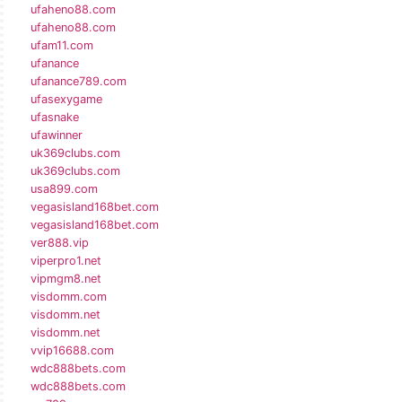
ufaheno88.com
ufaheno88.com
ufam11.com
ufanance
ufanance789.com
ufasexygame
ufasnake
ufawinner
uk369clubs.com
uk369clubs.com
usa899.com
vegasisland168bet.com
vegasisland168bet.com
ver888.vip
viperpro1.net
vipmgm8.net
visdomm.com
visdomm.net
visdomm.net
vvip16688.com
wdc888bets.com
wdc888bets.com