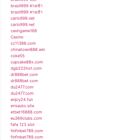
brazil999 ทางเข้า
brazil999 ทางเข้า
carlo999.net
carlo999.net
cashgame168
Casino
cc11388.com
chinatown888.win
coke55
cupcake88x.com
dgb222hot.com
dr888bet.com
dr888bet.com
du2477.com
du2477.com
enjoy24.fun
erisauto.site
etbet16888.com
eu369clubs.com
fafa 123 slot
finfinbet789.com
finfinbet789.com