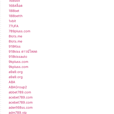
168slot
168สล็อต
188bet
188betth
1xbit
77UFA
789pluss.com
8lots.me
8lots.me
918Kiss
918kiss ดาวน์โหลด
918kissauto
9kpluss.com
9kpluss.com
a9a9.org
a9a9.org
ABA
ABAGroup2
abbet789.com
acebet789.com
acebet789.com
aden168ss.com
adm789.vip