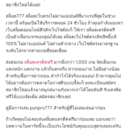
สมาชิกใหม่ได้เลย!
สล็อต777 สล็อตเว็บตรงไม่ผ่านเอเย่นต์ที่มาแรงที่สุดในช่วง
เวลานี้ พร้อมเปิดให้บริการตลอด 24 ชั่วโมง ถ้าคุณกำลังมองหา
เว็บสล็อตออนไลน์ดีๆสักเว็บไซต์ล่ะก็ ให้เรา สล็อตเครดิตฟรี
เป็นตัวเลือกแรกของคุณได้เลย สล็อตเว็บไซต์ตรงลิขสิทธิ์แท้
100% ไม่ผ่านเอเย่นต์ ไม่ผ่านตัวกลาง เว็บไซต์ตรงมาตรฐาน
ระดับโลกจากค่ายเกมที่ยอดเยี่ยม
ส่งต่อเกม
สล็อตเครดิตฟรี
มากยิ่งกว่า 1,000 เกม จัดเต็มเกม
แตกหนัก แตกง่าย แล้วก็แตกจริง ฝากถอนง่าย ไม่มีอย่างน้อย
สำหรับเพื่อการฝากถอน ทำกำไรได้จริงแน่นอน! ถ้าหากคุณไม่
ได้อยากต้องการคลาดโอกาสดีๆแบบงี้ล่ะก็ ลงทะเบียนสมัคร
สมาชิกใหม่แล้วมาสนุกสนานกับพวกเราได้โดยทันที รับเครดิต
ฟรีได้แบบจัดเต็ม สมัครสมาชิกเลย!
คู่มือการเล่น punpro777 สำหรับผู้ที่ไม่เคยเล่นมาก่อน
ถ้าเกิดคุณไม่เคยเล่นสล็อตแครดิตฟรีมาก่อนเลย บอกเลยว่า
บทความในพาร์ทนี้จะเป็นประโยชน์กับคุณแบบสุดๆเลยล่ะครับ