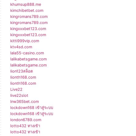
khumsup888.me
kimchibetbet.com
kingromans789.com
kingromans789.com
kingxxxbet123.com
kingxxxbet123.com
kitti999vip.com
ktv4sd.com
lala55-casino.com
lalikabetsgame.com
lalikabetsgame.com
lion123สล็อต
lionth168.com
lionth168.com
Live22
live22slot
lnw365bet.com
lockdown168 เข้าสู่ระบบ
lockdown168 เข้าสู่ระบบ
london6789.com
lotto432 ทางเข้า
lotto432 ทางเข้า