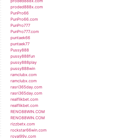
proded888x.com
proded888x.com
PunPro66
PunPro66.com
PunPro777
PunPro777.com
puntaek66
puntaek77
Pussy888
pussy888fun
pussy888play
pussy888win
ramclubx.com
ramclubx.com
rasri365day.com
rasri365day.com
realflikbet.com
realflikbet.com
RENO88WIN.COM
RENO88WIN.COM
rizzbetx.com
rockstar66win.com
royal99y.com