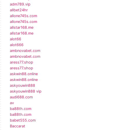
adm789.vip
allbet24hr
allone745s.com
allone745s.com
allstar168.me
allstar168.me
alot66
alot666
ambnovabet.com
ambnovabet.com
aress77.shop
aress77.shop
askwin88.online
askwin88.online
askyouwin888
askyouwin888 vip
audi688.com
av
ba88th.com
ba88th.com
babet555.com
Baccarat