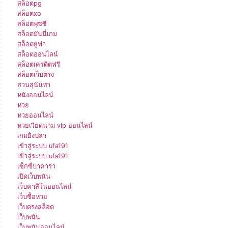
สล็อตpg
สล็อตxo
สล็อตพุซซี่
สล็อตมันนี่เกม
สล็อตยูฟ่า
สล็อตออนไลน์
สล็อตเครดิตฟรี
สล็อตเว็บตรง
สวนสุนันทา
หนังออนไลน์
หวย
หวยออนไลน์
หวยเวียดนาม vip ออนไลน์
เกมยิงปลา
เข้าสู่ระบบ ufa191
เข้าสู่ระบบ ufa191
เซ็กซี่บาคาร่า
เปิดเว็บพนัน
เว็บคาสิโนออนไลน์
เว็บซื้อหวย
เว็บตรงสล็อต
เว็บพนัน
เว็บพนันออนไลน์