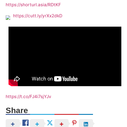
https://shorturl.asia/RDtKF
https://cutt.ly/yrXx2dkD
https://t.co/FJ4i7sjYJv
Share