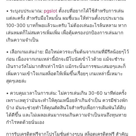
• ระบุงบประมาณ:
pgslot
ตั้งงบที่อยากได้ใช้สำหรับการเล่น
แต่ละครั้ง สำหรับมือใหมนั้น ผมชี้แนะให้ท่านตั้งงบประมาณ
100-300 บาทก็พอแล้วนะครับ ไม่ต้องเล่นอะไรล้นหลาม หาก
เล่นหมดก็ไม่สมควรเพิ่มเพิ่ม เพื่อคุ้มครองปกป้องการเล่นมาก
เกินความจำเป็น
• เลือกเกมเล่นง่าย: มือใหม่ควรจะเริ่มต้นจากเกมที่มีรีลน้อยๆไว้
ก่อน เนื่องจากเกมเหล่านี้มักจะมีโบนัสเข้าไวด้วย แม้จะชำระ
เงินรางวัลไม่มากสักเท่าไรนัก แม้กระนั้นการชนะเสมอๆและก็
เพิ่มความเข้าใจเกมสล็อตให้เพิ่มขึ้นเรื่อยๆ เกมเหล่านี้เหมาะ
สุดๆเลยล่ะ
• ควบคุมเวลาในการเล่น: ไม่ควรเล่นเกิน 30-60 นาทีต่อครั้ง
เพราะเหตุว่ามันจะทำให้คุณเหนื่อยล้าเกินจำเป็น ควรมีช่วงพัก
บ้าง มันจะช่วยทำให้คุณตัดสินใจสำหรับเพื่อการเดิมพันได้ดิบ
ได้ดีขึ้น และไม่เผลอเล่นมากจนเกินความจำเป็นจนถึงทุนหาย
กำไรหดด้วยนั่นเอง
การรับเครดิตฟรีจากโปรโมชั่นต่างๆบน สล็อตเครดิตฟรี สำคัญ