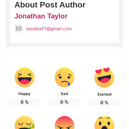
About Post Author
Jonathan Taylor
seoaba01@gmail.com
Happy
Sad
Excited
0
%
0
%
0
%