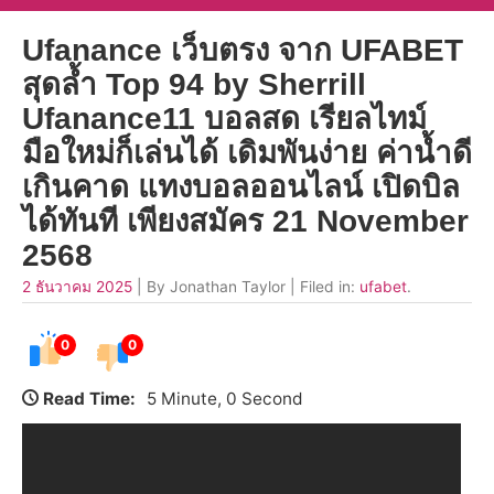
Ufanance เว็บตรง จาก UFABET
สุดล้ำ Top 94 by Sherrill
Ufanance11 บอลสด เรียลไทม์
มือใหม่ก็เล่นได้ เดิมพันง่าย ค่าน้ำดี
เกินคาด แทงบอลออนไลน์ เปิดบิล
ได้ทันที เพียงสมัคร 21 November
2568
2 ธันวาคม 2025
| By Jonathan Taylor | Filed in:
ufabet
.
0
0
Read Time:
5 Minute, 0 Second