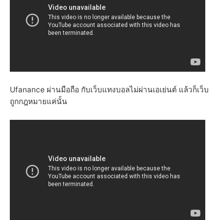
Ufanance ผ่านมือถือ กับเว็บแทงบอลไม่ผ่านเอเย่นต์ แล้วก็เว็บ
ถูกกฎหมายแค่นั้น