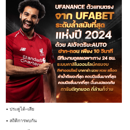
• ประตูได้–เสีย
• สถิติการพบกัน