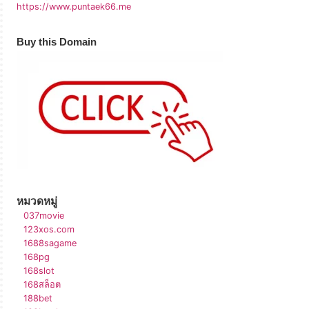
https://www.puntaek66.me
Buy this Domain
หมวดหมู่
037movie
123xos.com
1688sagame
168pg
168slot
168สล็อต
188bet