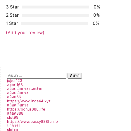
3 Star
0%
2 Star
0%
1 Star
0%
(Add your review)
joker123
สล็อต168
สล็อตเว็บตรง แตกง่าย
สล็อตเว็บตรง
สล็อต66
https://www.jinda44.xyz
สล็อตเว็บตรง
https://bonus888.life
สล็อต888
slot99
https://www.pussy888fun.io
บาคาร่า
slotxo