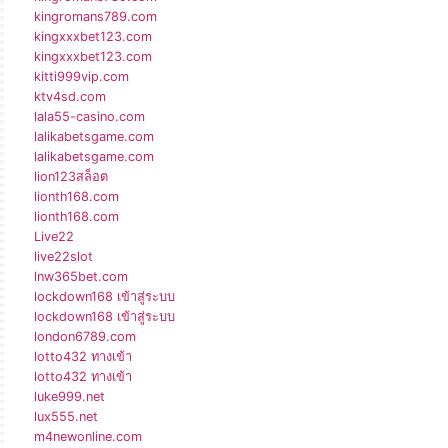
kingromans789.com
kingxxxbet123.com
kingxxxbet123.com
kitti999vip.com
ktv4sd.com
lala55-casino.com
lalikabetsgame.com
lalikabetsgame.com
lion123สล็อต
lionth168.com
lionth168.com
Live22
live22slot
lnw365bet.com
lockdown168 เข้าสู่ระบบ
lockdown168 เข้าสู่ระบบ
london6789.com
lotto432 ทางเข้า
lotto432 ทางเข้า
luke999.net
lux555.net
m4newonline.com