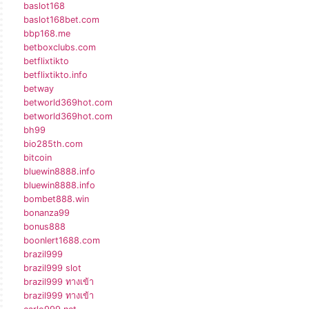
baslot168
baslot168bet.com
bbp168.me
betboxclubs.com
betflixtikto
betflixtikto.info
betway
betworld369hot.com
betworld369hot.com
bh99
bio285th.com
bitcoin
bluewin8888.info
bluewin8888.info
bombet888.win
bonanza99
bonus888
boonlert1688.com
brazil999
brazil999 slot
brazil999 ทางเข้า
brazil999 ทางเข้า