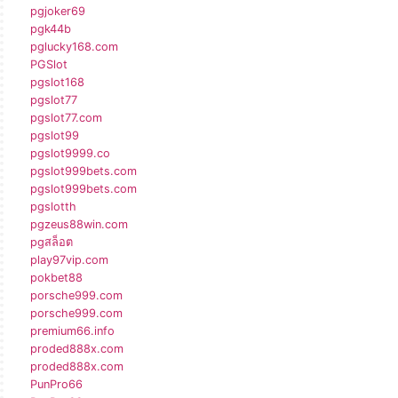
pgjoker69
pgk44b
pglucky168.com
PGSlot
pgslot168
pgslot77
pgslot77.com
pgslot99
pgslot9999.co
pgslot999bets.com
pgslot999bets.com
pgslotth
pgzeus88win.com
pgสล็อต
play97vip.com
pokbet88
porsche999.com
porsche999.com
premium66.info
proded888x.com
proded888x.com
PunPro66