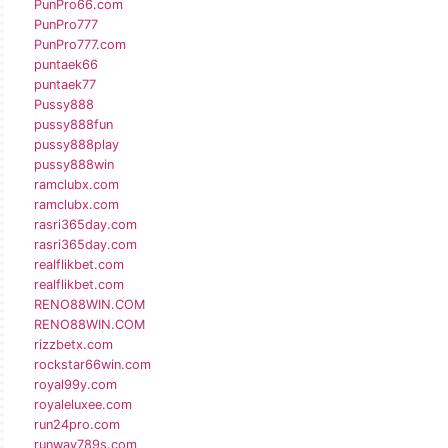
PunPro66.com
PunPro777
PunPro777.com
puntaek66
puntaek77
Pussy888
pussy888fun
pussy888play
pussy888win
ramclubx.com
ramclubx.com
rasri365day.com
rasri365day.com
realflikbet.com
realflikbet.com
RENO88WIN.COM
RENO88WIN.COM
rizzbetx.com
rockstar66win.com
royal99y.com
royaleluxee.com
run24pro.com
runway789s.com