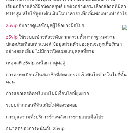
เรียนกติกาแล้วก็ฝึกหัดกลยุทธ์ ยกตัวอย่างเช่น เลือกสล็อตที่มีค่า
RTP สูง หรือใช้สูตรเดินเงินในบาคาร่าเพื่อเพิ่มช่องทางทำกำไร
z5vip
กับการดูแลข้อมูลผู้ใช้อย่างมือโปร
z5vip
ใช้ระบบเข้ารหัสระดับสากลรวมทั้งมาตรฐานความ
ปลอดภัยเทียบเท่าแบงค์ ข้อมูลส่วนตัวของคุณจะถูกเก็บรักษา
อย่างยอดเยี่ยม ไม่มีการเปิดเผยแก่บุคคลที่สาม
เหตุผลที่ z5vip เหนือกว่าคู่ต่อสู้
การลงทะเบียนเป็นสมาชิกที่สะดวกรวดเร็วทันใจข้างในไม่กี่ขั้น
ตอน
การแจกเครดิตฟรีแบบไม่มีเงื่อนไขที่ยุ่งยาก
ระบบฝากถอนที่ทันสมัยไม่ต้องรอคอย
การดูแลรวมทั้งบริการข้างหลังการขายแบบมือโปร
อนาคตของการพนันกับ z5vip