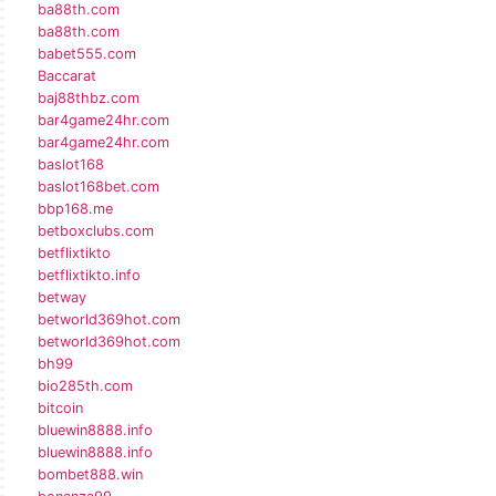
ba88th.com
ba88th.com
babet555.com
Baccarat
baj88thbz.com
bar4game24hr.com
bar4game24hr.com
baslot168
baslot168bet.com
bbp168.me
betboxclubs.com
betflixtikto
betflixtikto.info
betway
betworld369hot.com
betworld369hot.com
bh99
bio285th.com
bitcoin
bluewin8888.info
bluewin8888.info
bombet888.win