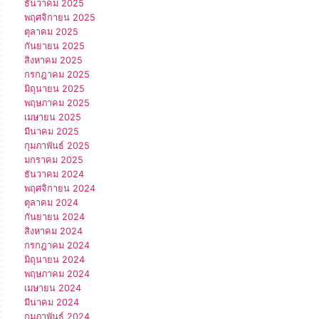
ธันวาคม 2025
พฤศจิกายน 2025
ตุลาคม 2025
กันยายน 2025
สิงหาคม 2025
กรกฎาคม 2025
มิถุนายน 2025
พฤษภาคม 2025
เมษายน 2025
มีนาคม 2025
กุมภาพันธ์ 2025
มกราคม 2025
ธันวาคม 2024
พฤศจิกายน 2024
ตุลาคม 2024
กันยายน 2024
สิงหาคม 2024
กรกฎาคม 2024
มิถุนายน 2024
พฤษภาคม 2024
เมษายน 2024
มีนาคม 2024
กุมภาพันธ์ 2024