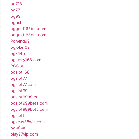
pg718
pg77
pg99
pgfish
pggold168bet.com
pggold168bet.com
Pgheng99
pgjoker69
pgk44b
pglucky168.com
PGSlot
pgslot168
pgslot77
pgslot77.com
pgslot99
pgslot9999.co
pgslot999bets.com
pgslot999bets.com
pgslotth
pgzeus88win.com
pgสล็อต
play97vip.com