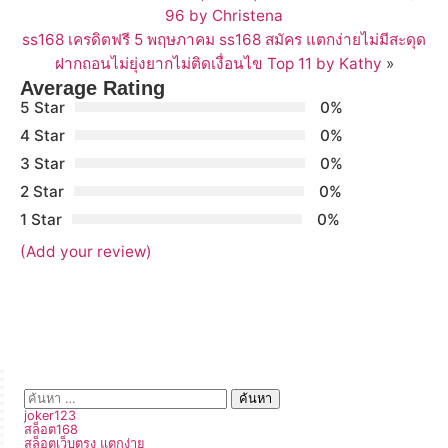
96 by Christena
ss168 เครดิตฟรี 5 พฤษภาคม ss168 สมัคร แตกง่ายไม่มีสะดุด
ฝากถอนไม่ยุ่งยากไม่ติดเงื่อนไข Top 11 by Kathy
»
Average Rating
5 Star
0%
4 Star
0%
3 Star
0%
2 Star
0%
1 Star
0%
(Add your review)
joker123
สล็อต168
สล็อตเว็บตรง แตกง่าย