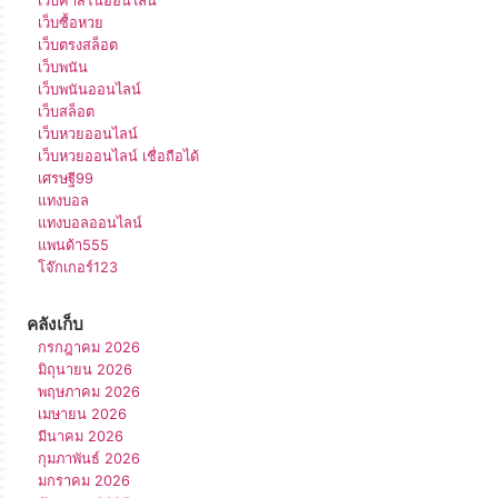
เว็บคาสิโนออนไลน์
เว็บซื้อหวย
เว็บตรงสล็อต
เว็บพนัน
เว็บพนันออนไลน์
เว็บสล็อต
เว็บหวยออนไลน์
เว็บหวยออนไลน์ เชื่อถือได้
เศรษฐี99
แทงบอล
แทงบอลออนไลน์
แพนด้า555
โจ๊กเกอร์123
คลังเก็บ
กรกฎาคม 2026
มิถุนายน 2026
พฤษภาคม 2026
เมษายน 2026
มีนาคม 2026
กุมภาพันธ์ 2026
มกราคม 2026