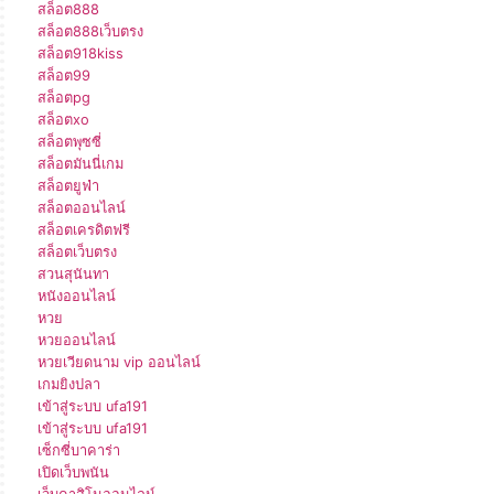
สล็อต888
สล็อต888เว็บตรง
สล็อต918kiss
สล็อต99
สล็อตpg
สล็อตxo
สล็อตพุซซี่
สล็อตมันนี่เกม
สล็อตยูฟ่า
สล็อตออนไลน์
สล็อตเครดิตฟรี
สล็อตเว็บตรง
สวนสุนันทา
หนังออนไลน์
หวย
หวยออนไลน์
หวยเวียดนาม vip ออนไลน์
เกมยิงปลา
เข้าสู่ระบบ ufa191
เข้าสู่ระบบ ufa191
เซ็กซี่บาคาร่า
เปิดเว็บพนัน