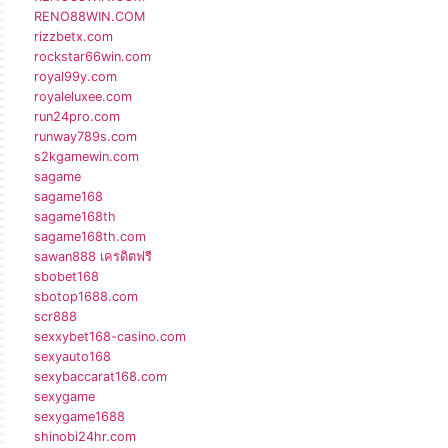
RENO88WIN.COM
rizzbetx.com
rockstar66win.com
royal99y.com
royaleluxee.com
run24pro.com
runway789s.com
s2kgamewin.com
sagame
sagame168
sagame168th
sagame168th.com
sawan888 เครดิตฟรี
sbobet168
sbotop1688.com
scr888
sexxybet168-casino.com
sexyauto168
sexybaccarat168.com
sexygame
sexygame1688
shinobi24hr.com