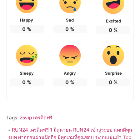
Happy
Sad
Excited
0
%
0
%
0
%
Sleepy
Angry
Surprise
0
%
0
%
0
%
Tags:
z5vip เครดิตฟรี
«
RUN24 เครดิตฟรี 1 มิถุนายน RUN24 เข้าสู่ระบบ แตกดีทุก
เบท ฝากถอนผ่านมือถือ มีทุกเกมที่คุณชอบ ระบบแม่นยำ Top