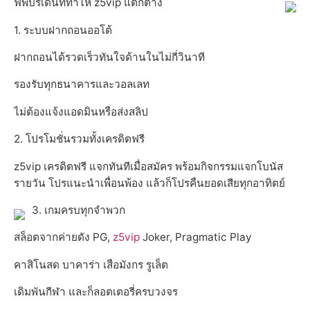
ฟีพบร์เด่นที่ทำให้ z5vip แตกต่าง
1. ระบบฝากถอนออโต้
ฝากถอนได้รวดเร็วทันใจด้านในไม่กี่วินาที
รองรับทุกธนาคารและวอลเลท
ไม่ต้องแจ้งแอดมินหรือส่งสลิป
2. โปรโมชั่นรวมทั้งเครดิตฟรี
z5vip เครดิตฟรี แจกทันทีเมื่อสมัคร พร้อมกิจกรรมแจกโบนัส
รายวัน โปรแนะนำเพื่อนพ้อง แล้วก็โปรคืนยอดเสียทุกอาทิตย์
3. เกมครบทุกจำพวก
สล็อตจากค่ายดัง PG,
z5vip
Joker, Pragmatic Play
คาสิโนสด บาคาร่า เสือมังกร รูเล็ต
เดิมพันกีฬา และก็ลอตเตอรี่ครบวงจร