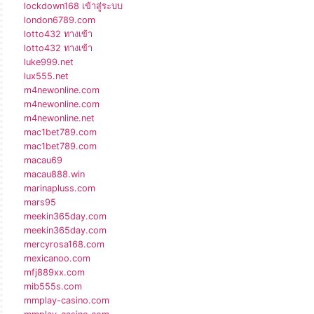
lockdown168 เข้าสู่ระบบ
london6789.com
lotto432 ทางเข้า
lotto432 ทางเข้า
luke999.net
lux555.net
m4newonline.com
m4newonline.com
m4newonline.net
mac1bet789.com
mac1bet789.com
macau69
macau888.win
marinapluss.com
mars95
meekin365day.com
meekin365day.com
mercyrosa168.com
mexicanoo.com
mfj889xx.com
mib555s.com
mmplay-casino.com